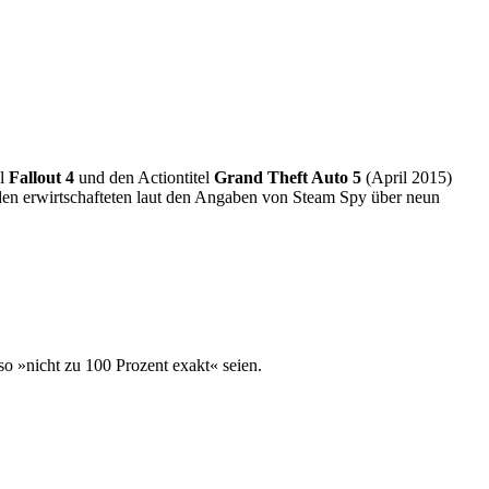
el
Fallout 4
und den Actiontitel
Grand Theft Auto 5
(April 2015)
iden erwirtschafteten laut den Angaben von Steam Spy über neun
so »nicht zu 100 Prozent exakt« seien.