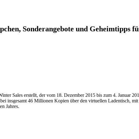
ppchen, Sonderangebote und Geheimtipps für
ter Sales erstellt, der vom 18. Dezember 2015 bis zum 4. Januar 2016 
abei insgesamt 46 Millionen Kopien über den virtuellen Ladentisch, m
en Jahres.