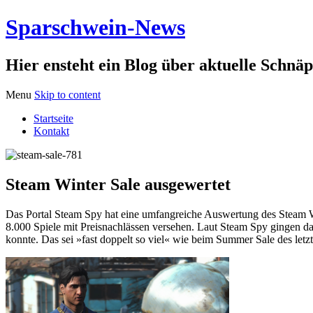
Sparschwein-News
Hier ensteht ein Blog über aktuelle Schnä
Menu
Skip to content
Startseite
Kontakt
Steam Winter Sale ausgewertet
Das Portal Steam Spy hat eine umfangreiche Auswertung des Steam Win
8.000 Spiele mit Preisnachlässen versehen. Laut Steam Spy gingen d
konnte. Das sei »fast doppelt so viel« wie beim Summer Sale des letzt