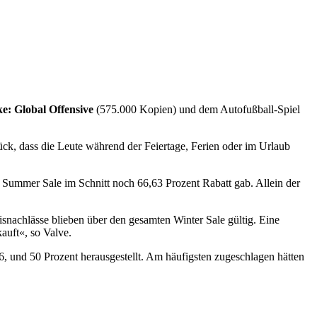
e: Global Offensive
(575.000 Kopien) und dem Autofußball-Spiel
ück, dass die Leute während der Feiertage, Ferien oder im Urlaub
im Summer Sale im Schnitt noch 66,63 Prozent Rabatt gab. Allein der
isnachlässe blieben über den gesamten Winter Sale gültig. Eine
uft«, so Valve.
6, und 50 Prozent herausgestellt. Am häufigsten zugeschlagen hätten