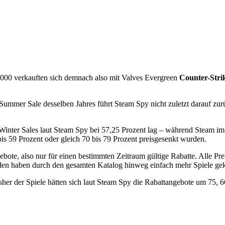
.000 verkauften sich demnach also mit Valves Evergreen
Counter-Strik
Summer Sale desselben Jahres führt Steam Spy nicht zuletzt darauf zur
des Winter Sales laut Steam Spy bei 57,25 Prozent lag – während Steam 
is 59 Prozent oder gleich 70 bis 79 Prozent preisgesenkt wurden.
ebote, also nur für einen bestimmten Zeitraum gültige Rabatte. Alle Pre
n haben durch den gesamten Katalog hinweg einfach mehr Spiele geka
her der Spiele hätten sich laut Steam Spy die Rabattangebote um 75, 6