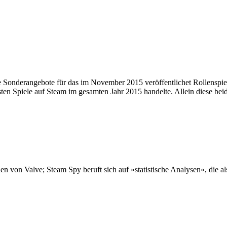
e Sonderangebote für das im November 2015 veröffentlichet Rollenspi
ten Spiele auf Steam im gesamten Jahr 2015 handelte. Allein diese be
en von Valve; Steam Spy beruft sich auf »statistische Analysen«, die al