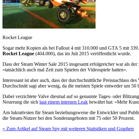
Rocket League
Sogar mehr Kopien als bei Fallout 4 mit 310.000 und GTA 5 mit 339
Rocket League
(404.000), das im Juli 2015 veröffentlicht wurde.
Dass der Steam Winter Sale 2015 insgesamt erfolgreicher war als der 
»tatsächlich auch mal Zeit zum Spielen der Videospiele hatten«.
Interessant ist aber auch, dass der durchschnittliche Preisnachlass 
Durchschnitt sagt aber wenig, da die meisten Spiele entweder um 50 b
Dabei verzichtete Valve diesmal auf so genannte Tages- oder Blitzang
Neuerung die sich
laut einem internen Leak
bewährt hat: »Mehr Kunde
Am lukrativsten für Steam beziehungsweise die Entwickler und Publis
die Steam-Nutzer bei den Sonderangeboten mit 75 oder 50 Prozent.
» Zum Artikel auf Steam Spy mit weiteren Statistiken und Graphen